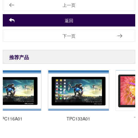
上一页
返回
下一页
推荐产品
6A01
TPC133A01
TPC133