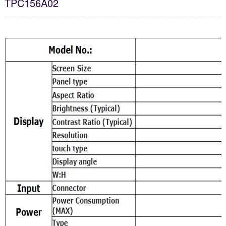
TPC156A02