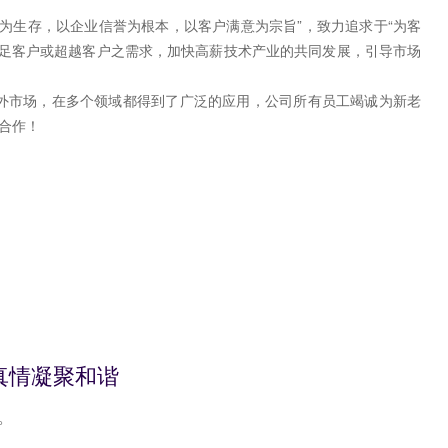
为生存，以企业信誉为根本，以客户满意为宗旨”，致力追求于“为客
满足客户或超越客户之需求，加快高薪技术产业的共同发展，引导市场
外市场，在多个领域都得到了广泛的应用，公司所有员工竭诚为新老
与合作！
真情凝聚和谐
。