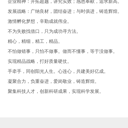
企业精神：开拓超越，讲究实效；感恩奉献，追求新高。
发展战略：广纳良材，团结奋进；与时俱进，铸造辉煌。
激情孵化梦想，辛勤成就伟业。
不为失败找借口，只为成功寻方法。
精心，精细，精工，精品。
不怕做错事，只怕不做事。做而不懂事，等于没做事。
实现精品战略，打好质量硬仗。
手牵手，同创阳光人生。心连心，共建美好亿成。
凝聚合力，负重奋进，爱岗敬业，铸造辉煌。
聚集科技人才，创新科研成果，实现科学发展。