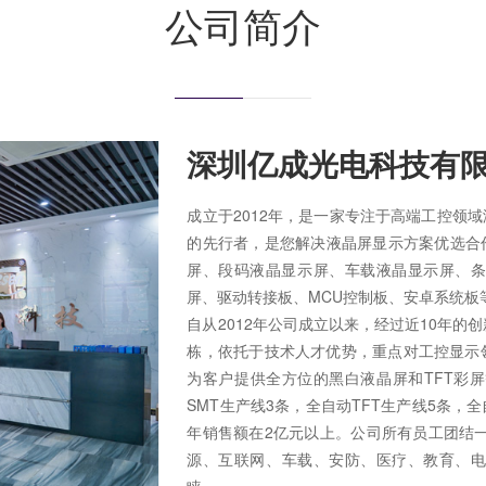
公司简介
深圳亿成光电科技有
成立于2012年，是一家专注于高端工控领
的先行者，是您解决液晶屏显示方案优选合
屏、段码液晶显示屏、车载液晶显示屏、条形
屏、驱动转接板、MCU控制板、安卓系统板
自从2012年公司成立以来，经过近10年
栋，依托于技术人才优势，重点对工控显示
为客户提供全方位的黑白液晶屏和TFT彩屏
SMT生产线3条，全自动TFT生产线5条，全
年销售额在2亿元以上。公司所有员工团结
源、互联网、车载、安防、医疗、教育、
睐。