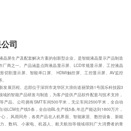
限公司
域液晶屏生产及配套解决方案的创新型企业。是智能液晶显示产品制造
作厂商之一。产品涵盖点阵液晶显示屏、LCD常规显示屏、工控液晶
切割显示屏、智能串口屏、 HDMI触控屏、工控显示屏、AV监控
等。
的创新发展历程。总部位于深圳市龙华区大浪街道丽荣路1号国乐科技园3
领域的智能产品研发与制造，为客户提供产品软件配套与技术支持，
等产品。公司拥有SMT车间500平米，无尘车间2500平米，全自动
自动LCM生产线5条，全自动BL生产线5条,年总产能达到1800万片，
一心， 风雨同舟，各类产品在人机界面、智能家居、数控设备、新能
电力、数码、小家电、机器人、航天航拍等领域得到广大消费者的青