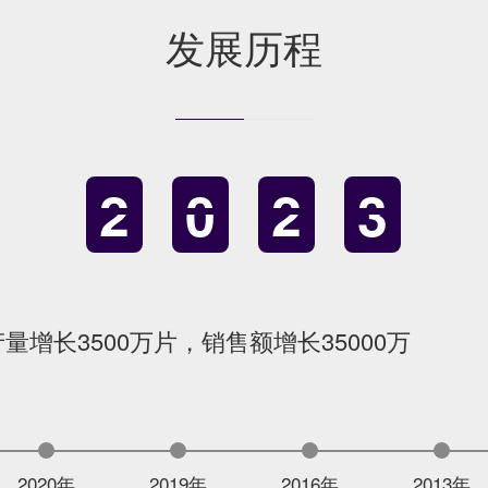
发展历程
2
0
2
3
产量增长3500万片，销售额增长35000万
2020年
2019年
2016年
2013年