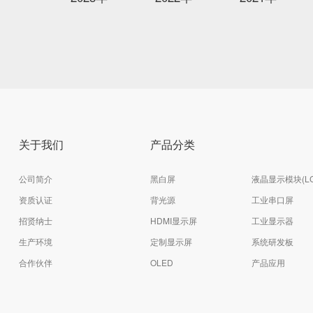
关于我们
产品分类
公司简介
黑白屏
液晶显示模块(LC
资质认证
背光源
工业串口屏
招贤纳士
HDMI显示屏
工业显示器
生产环境
定制显示屏
系统研发板
合作伙伴
OLED
产品应用