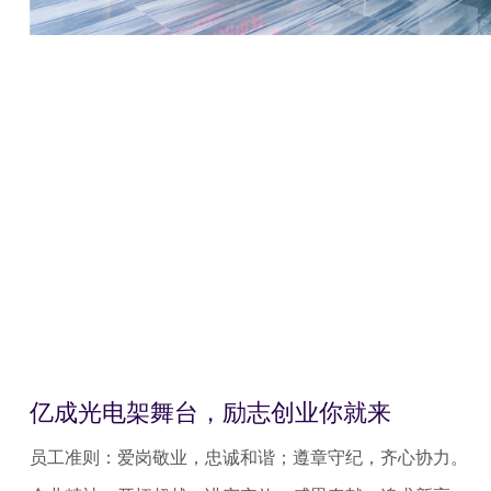
亿成光电架舞台，励志创业你就来
员工准则：爱岗敬业，忠诚和谐；遵章守纪，齐心协力。