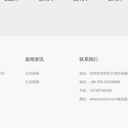
新闻资讯
联系我们
D)
公司新闻
地址：深圳市龙华区大浪街道丽
行业新闻
电话：
+86-755-23028689
手机：13728746238
网址：
www.szyclcd.com