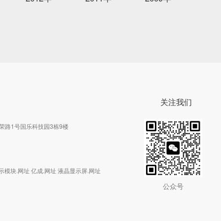
关注我们
荣路1号国乐科技园3栋9楼
液晶显示模块.网址 亿成.网址 液晶显示屏.网址
公众号